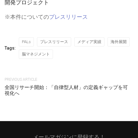
開発プロジェクト
※本件についての
プレスリリース
PALs
プレスリリース
メディア実績
海外展開
Tags:
脳マネジメント
PREVIOUS ARTICLE
全国リサーチ開始：「自律型人材」の定義ギャップを可
視化へ
メールマガジンに登録する！