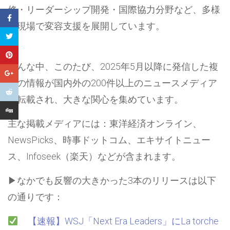
修・リーダーシップ開発・国際協力分野など、多様
な現場で変容支援を展開しています。
そんな中、このたび、2025年5月以降に発信した複
数の情報が国内外の200件以上のニュースメディア
に転載され、大きな関心を集めています。
主な掲載メディアには：東洋経済オンライン、
NewsPicks、時事ドットコム、エキサイトニュー
ス、Infoseek（楽天）などが含まれます。
▶︎なかでも反響の大きかった3本のリリースは以下
の通りです：
【速報】WSJ「Next Era Leaders」にLa torche