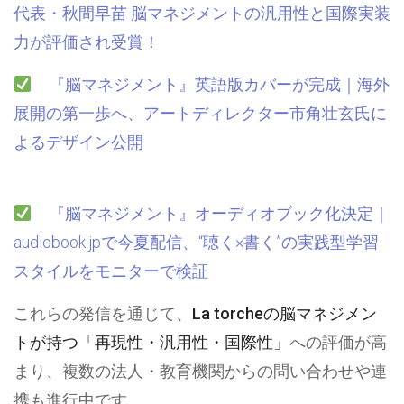
代表・秋間早苗 脳マネジメントの汎用性と国際実装
力が評価され受賞！
『脳マネジメント』英語版カバーが完成｜海外
展開の第一歩へ、アートディレクター市角壮玄氏に
よるデザイン公開
『脳マネジメント』オーディオブック化決定｜
audiobook.jpで今夏配信、“聴く×書く”の実践型学習
スタイルをモニターで検証
これらの発信を通じて、
La torcheの脳マネジメン
トが持つ「再現性・汎用性・国際性」
への評価が高
まり、複数の法人・教育機関からの問い合わせや連
携も進行中です。