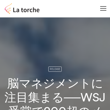
RELEASE
脳マネジメントに
注目集まる──WSJ