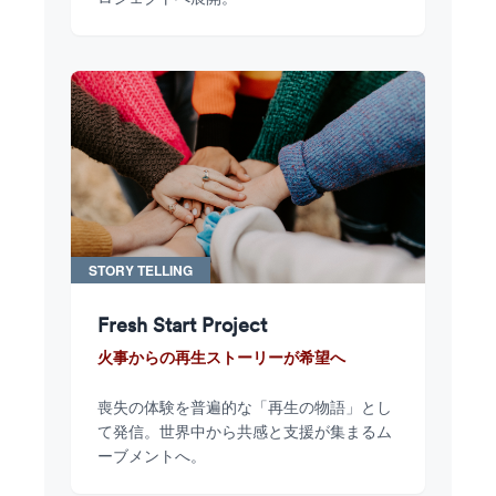
STORY TELLING
Fresh Start Project
火事からの再生ストーリーが希望へ
喪失の体験を普遍的な「再生の物語」とし
て発信。世界中から共感と支援が集まるム
ーブメントへ。