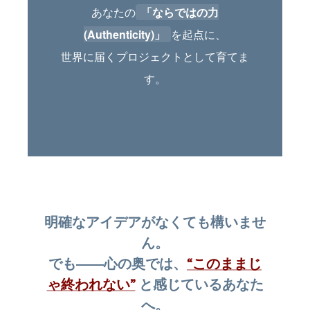
あなたの
「ならではの力
(Authenticity)」
を起点に、
世界に届くプロジェクトとして育てま
す。
明確なアイデアがなくても構いませ
ん。
でも――心の奥では、
“このままじ
ゃ終われない”
と感じているあなた
へ。