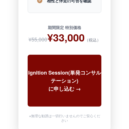
相性と伴走の可否を確認
期間限定 特別価格
¥33,000
¥55,000
（税込）
Ignition Session(単発コンサル
テーション)
に申し込む →
※無理な勧誘は一切行いませんのでご安心くだ
さい