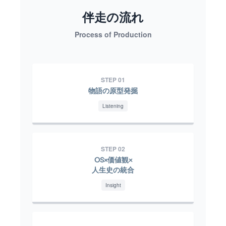
伴走の流れ
Process of Production
STEP 01
物語の原型発掘
Listening
STEP 02
OS×価値観×
人生史の統合
Insight