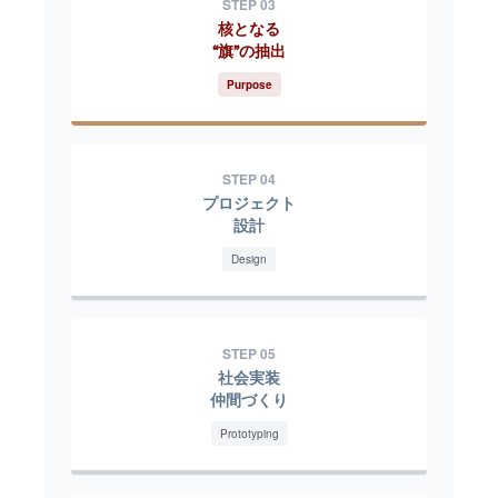
STEP 03
核となる
“旗”の抽出
Purpose
STEP 04
プロジェクト
設計
Design
STEP 05
社会実装
仲間づくり
Prototyping