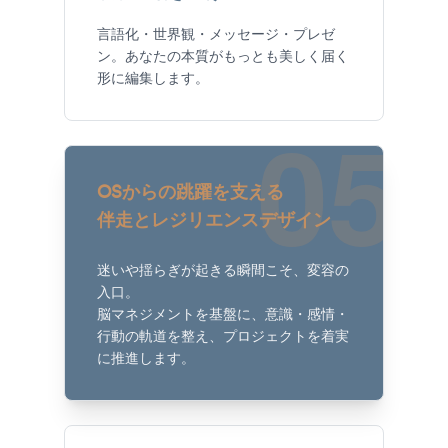
言語化・世界観・メッセージ・プレゼ
ン。あなたの本質がもっとも美しく届く
形に編集します。
05
OSからの跳躍を支える
伴走とレジリエンスデザイン
迷いや揺らぎが起きる瞬間こそ、変容の
入口。
脳マネジメントを基盤に、意識・感情・
行動の軌道を整え、プロジェクトを着実
に推進します。