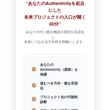
“あなたのAuthenticityを起点
にした
未来プロジェクトの入口が開く
60分”
あなたの中に眠る物語の原型を言語化
し、
未来につながる方向性を明確にします。
あなたの
Authenticity（源泉）を
発掘
進むべき方向・旗を言語
化
プロジェクト化の可能性
診断