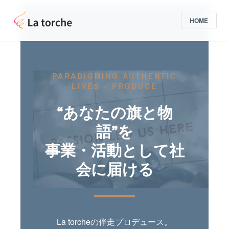
HOME
PARADIGMING AUTHENTIC
LIVES – PRODUCE
“あなたの旗と物
語”を
事業・活動として社
会に届ける
La torcheの伴走プロデュース。