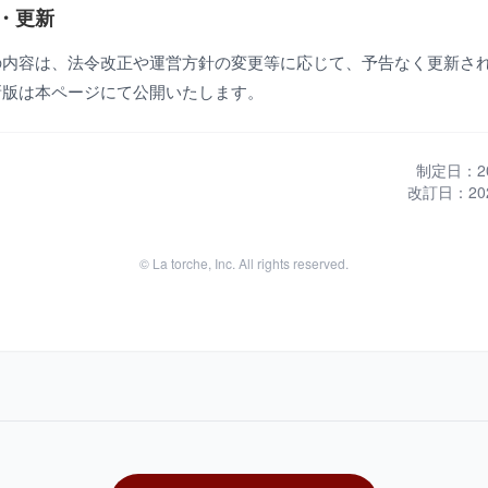
訂・更新
の内容は、法令改正や運営方針の変更等に応じて、予告なく更新さ
新版は本ページにて公開いたします。
制定日：20
改訂日：20
© La torche, Inc. All rights reserved.