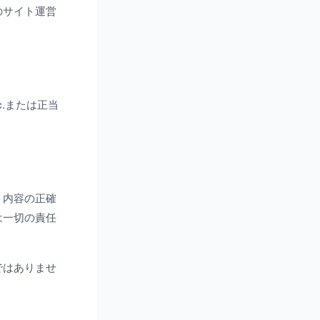
のサイト運営
c.または正当
。内容の正確
は一切の責任
ではありませ