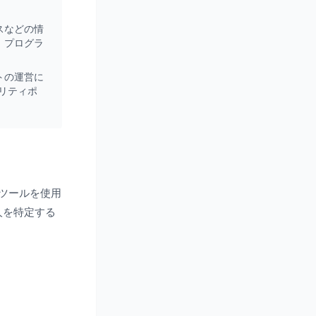
スなどの情
、プログラ
トの運営に
リティポ
解析ツールを使用
人を特定する