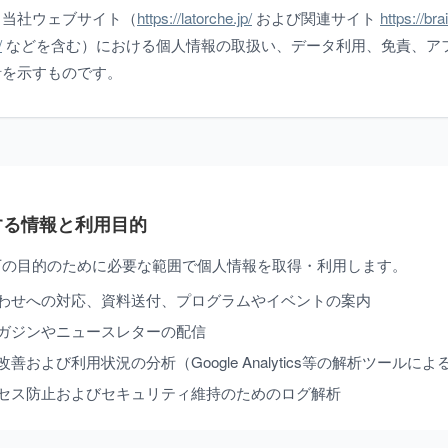
、当社ウェブサイト（
https://latorche.jp/
および関連サイト
https://bra
/
などを含む）における個人情報の取扱い、データ利用、免責、ア
針を示すものです。
集する情報と利用目的
下の目的のために必要な範囲で個人情報を取得・利用します。
わせへの対応、資料送付、プログラムやイベントの案内
ガジンやニュースレターの配信
善および利用状況の分析（Google Analytics等の解析ツールに
セス防止およびセキュリティ維持のためのログ解析