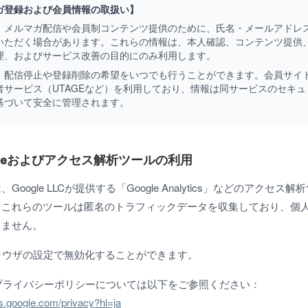
ガ登録および会員情報の取扱い】
、メルマガ配信や会員制コンテンツ提供のために、氏名・メールアドレ
いただく場合があります。これらの情報は、本人確認、コンテンツ提供
理、およびサービス改善の目的にのみ利用します。
、配信停止や登録削除の希望をいつでも行うことができます。会員サイ
者サービス（UTAGEなど）を利用しており、情報は同サービスのセキュ
基づいて安全に管理されます。
ookieおよびアクセス解析ツールの利用
Google LLCが提供する「Google Analytics」などのアクセス
。これらのツールは匿名のトラフィックデータを収集しており、個
りません。
はブラウザの設定で無効化することができます。
社のプライバシーポリシーについては以下をご参照ください：
ies.google.com/privacy?hl=ja