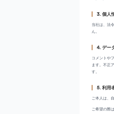
3. 個
当社は、法
ん。
4. デ
コメントや
ます。不正ア
す。
5. 利
ご本人は、
ご希望の際