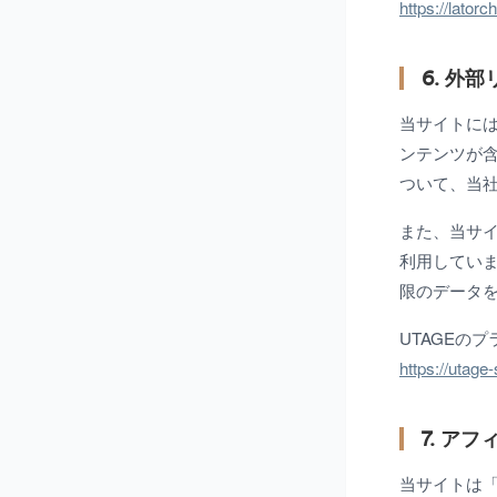
https://latorc
6. 外
当サイトには、
ンテンツが含
ついて、当
また、当サイ
利用してい
限のデータ
UTAGEの
https://utage
7. ア
当サイトは「