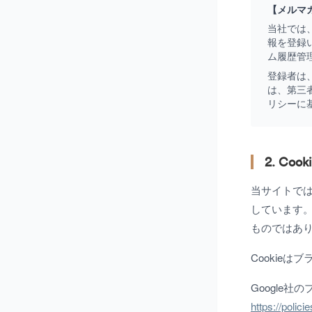
【メルマ
当社では
報を登録
ム履歴管
登録者は
は、第三
リシーに
2. C
当サイトでは、
しています
ものではあ
Cookie
Google
https://polic