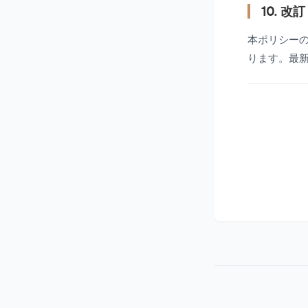
10. 改
本ポリシー
ります。最