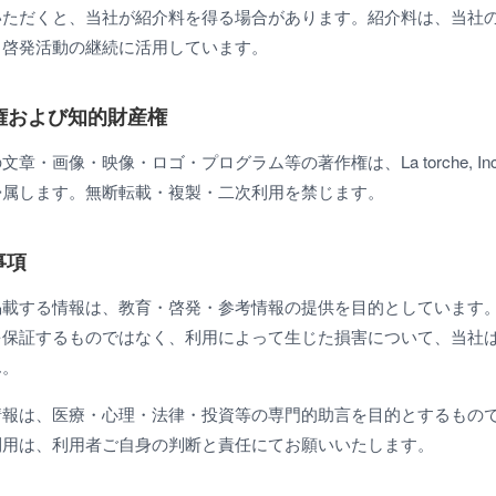
いただくと、当社が紹介料を得る場合があります。紹介料は、当社
・啓発活動の継続に活用しています。
作権および知的財産権
章・画像・映像・ロゴ・プログラム等の著作権は、La torche, In
帰属します。無断転載・複製・二次利用を禁じます。
事項
掲載する情報は、教育・啓発・参考情報の提供を目的としています
を保証するものではなく、利用によって生じた損害について、当社
ん。
情報は、医療・心理・法律・投資等の専門的助言を目的とするもの
利用は、利用者ご自身の判断と責任にてお願いいたします。