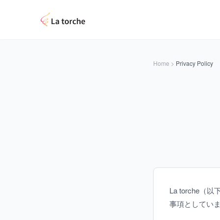
Home
>
Privacy Policy
La torc
事項としてい