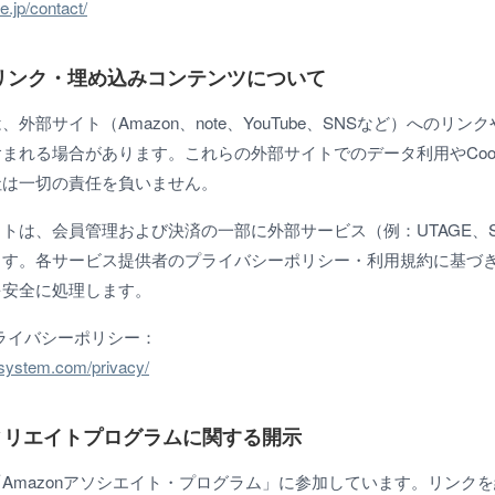
he.jp/contact/
部リンク・埋め込みコンテンツについて
外部サイト（Amazon、note、YouTube、SNSなど）へのリン
まれる場合があります。これらの外部サイトでのデータ利用やCook
社は一切の責任を負いません。
トは、会員管理および決済の一部に外部サービス（例：UTAGE、Str
ます。各サービス提供者のプライバシーポリシー・利用規約に基づ
を安全に処理します。
プライバシーポリシー：
-system.com/privacy/
フィリエイトプログラムに関する開示
Amazonアソシエイト・プログラム」に参加しています。リンク