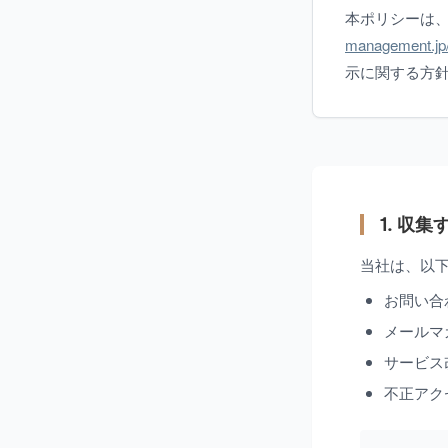
本ポリシーは
management.jp
示に関する方
1. 収
当社は、以
お問い合
メールマ
サービス改
不正アク