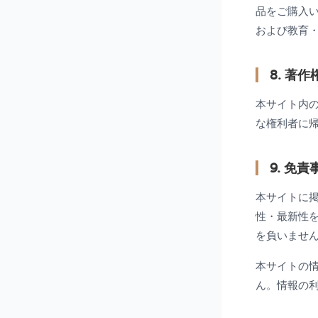
品をご購入
および教育
8. 著
本サイト内の文
な権利者に
9. 免責
本サイトに
性・最新性
を負いませ
本サイトの
ん。情報の