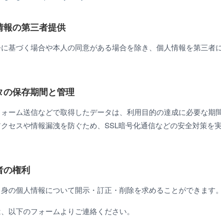
人情報の第三者提供
令に基づく場合や本人の同意がある場合を除き、個人情報を第三者
ータの保存期間と管理
フォーム送信などで取得したデータは、利用目的の達成に必要な期
クセスや情報漏洩を防ぐため、SSL暗号化通信などの安全対策を
用者の権利
自身の個人情報について開示・訂正・削除を求めることができます
は、以下のフォームよりご連絡ください。